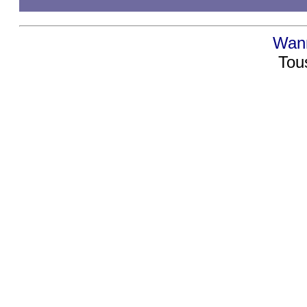
Wann
Tou