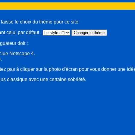
 laisse le choix du thème pour ce site.
ant celui par défaut :
guateur doit :
xclue Netscape 4.
.
itez pas à cliquer sur la photo d'écran pour vous donner une idé
lus classique avec une certaine sobriété.