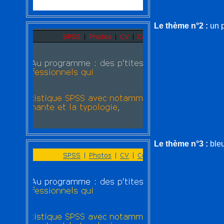
Le thème n°2 :
un p
Le thème n°3 :
bleu